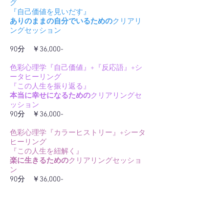
グ
『自己価値を見いだす』
ありのままの自分でいるための
クリアリ
ングセッション
90分 ￥36,000-
色彩心理学『自己価値』+『反応語』+シ
ータヒーリング
『この人生を振り返る』
本当に幸せになるための
クリアリングセ
ッション
90分 ￥36,000-
色彩心理学『カラーヒストリー』+シータ
ヒーリング
『この人生を紐解く』
楽に生きるための
クリアリングセッショ
ン
90分 ￥36,000-