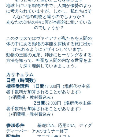
もっともっと深いところを学びます
地球上にいる動物の中で、人間が優勢のよう
に考えられていますが、しかし、私たちはそ
んなに他の動物と違うのでしょうか？
あなたのDNAの中に何が本能的に働いている
のでしょうか？
このクラスではヴァイアナが私たちを人間の
体の中にある動物の本能を探検する旅に出か
けられるようにデザインしています。
動物の王国の兄弟、姉妹にヒーリングをする
方法を知って、神聖な人間の内なる世界をよ
り深く理解していきましょう。
カリキュラム
日程（時間数）
標準受講料 1日間
47,000円（場所代や主催
者手数料が加算されることがあります）
（+消費税・教材費込み）
2日間
62,000円（場所代や主催
者手数料が加算されることがあります）
（+消費税・教材費込み）
参加条件
基礎DNA、応用DNA、ディグ
ディーパー 3つのセミナー修了