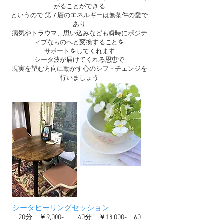
がることができる
というので 第７層のエネルギーは無条件の愛で
あり
病気やトラウマ、思い込みなども瞬時にポジテ
ィブなものへと変換することを
サポートをしてくれます
シータ波が届けてくれる恩恵で
現実を望む方向に動かす心のシフトチェンジを
行いましょう
シータヒーリングセッション
20分 ￥9,000- 40分 ￥18,000- 60