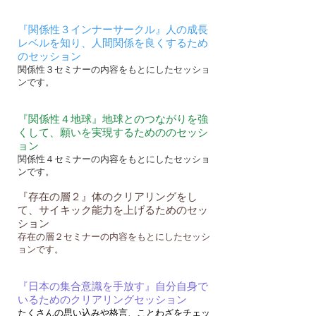
『関係性３インナーサークル』人の成長
レベルを知り、人間関係を良くするため
のセッション
関係性３セミナーの内容をもとにしたセッショ
ンです。
『関係性４地球』地球とのつながりを強
くして、願いを実現するためののセッシ
ョン
関係性４セミナーの内容をもとにしたセッショ
ンです。
『存在の層２』体のクリアリングをし
て、サイキック能力を上げるためのセッ
ション
存在の層２セミナーの内容をもとにしたセッシ
ョンです。
『日本の集合意識を手放す』自分自身で
いるためのクリアリングセッション
​たくさんの思い込みや格言、ことわざをチェッ