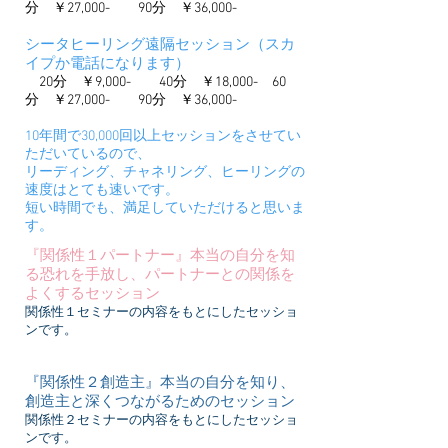
分 ￥27,000- 90分 ￥36,000-
シータヒーリング遠隔セッション（スカ
イプか電話になります）
20分 ￥9,000- 40分 ￥18,000- 60
分 ￥27,000- 90分 ￥36,000-
10年間で30,000回以上セッションをさせてい
ただいているので、
リーディング、チャネリング、ヒーリングの
速度はとても速いです。
短い時間でも、満足していただけると思いま
す。
『関係性１パートナー』本当の自分を知
る恐れを手放し、パートナーとの関係を
よくするセッション
関係性１セミナーの内容をもとにしたセッショ
ンです。
『関係性２創造主』本当の自分を知り、
創造主と深くつながるためのセッション
関係性２セミナーの内容をもとにしたセッショ
ンです。