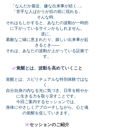
「なんだか最近、嫌な出来事が続く…」
「苦手な人ばかりが目の前に現れる」
そんな時、
それはもしかすると、あなたの波動が一時的
に下がっているサインかもしれません。
逆に、
素敵なご縁に恵まれたり、嬉しい出来事が起
きるとき――
それは、あなたの波動が上がっている証拠で
す。
覚醒とは、波動を高めていくこと
🌿
覚醒とは、スピリチュアルな特別体験ではな
く、
自分自身の内なる光に気づき、日常を軽やか
に生きる力を取り戻すことです。
今回ご案内するセッションでは、
身体にやさしくアプローチしながら、心と魂
の覚醒を促していきます。
セッションのご紹介
🌺