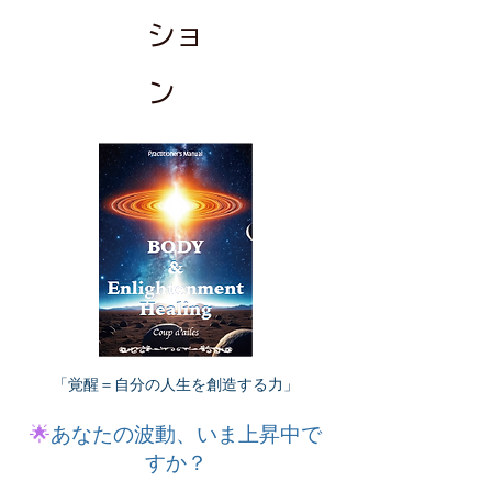
ショ
ン
「覚醒＝自分の人生を創造する力」
🌟
あなたの波動、いま上昇中で
すか？