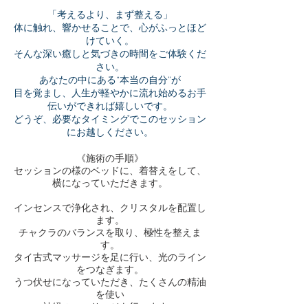
「考えるより、まず整える」
体に触れ、響かせることで、心がふっとほど
けていく。
そんな深い癒しと気づきの時間をご体験くだ
さい。
あなたの中にある“本当の自分”が
目を覚まし、人生が軽やかに流れ始めるお手
伝いができれば嬉しいです。
どうぞ、必要なタイミングでこのセッション
にお越しください。
《施術の手順》
セッションの様のベッドに、着替えをして、
横になっていただきます。
インセンスで浄化され、クリスタルを配置し
ます。
チャクラのバランスを取り、極性を整えま
す。
タイ古式マッサージを足に行い、光のライン
をつなぎます。
うつ伏せになっていただき、たくさんの精油
を使い
神経のマッサージを行います。