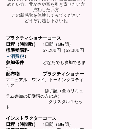
めたい方、豊かさや富を引き寄せたい方
成功したい方
この新感覚を体験してみてください
どうぞお越し下さいね
プラクティショナーコース
日程（時間数）
1日間（5時間）
標準受講料
57,200円（52,000
円
＋消費税
）
参加条件
どなたでも参加できま
す。
配布物 プラクティショナー
マニュアル ワンド、トーキングスティ
ック
修了証（全カリキュ
ラム参加の初受講の方のみ）
クリスタル１セッ
ト
インストラクターコース
日程（時間数）
1日間（5時間）