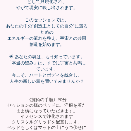
として具現化され、
やがて現実に映し出されます。
このセッションでは、
あなたの中の“創造主としての自分”に還る
ための
エネルギーの流れを整え、宇宙との共同
創造を始めます。
🌟 あなたの魂は、もう知っています。
「本当の望み」は、すでに宇宙と共鳴し
ています。
今こそ、ハートとボディを統合し、
人生の新しい章を開いてみませんか？
《施術の手順》90分
セッションの様のベッドに、洋服を着た
まま横になっていただきます。
イノセンスで浄化されます
クリスタルグリッドを配置します。
ベッドもしくはマットの上にうつ伏せに