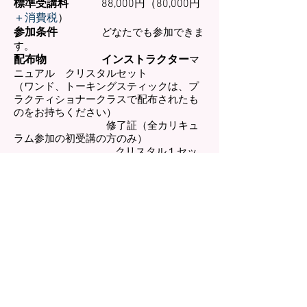
標準受講料
88,000円（80,000
円
＋消費税
）
参加条件
どなたでも参加できま
す。
配布物 インストラクター
マ
ニュアル クリスタルセット
（ワンド、トーキングスティックは、プ
ラクティショナークラスで配布されたも
のをお持ちください）
修了証（全カリキュ
ラム参加の初受講の方のみ）
クリスタル１セッ
ト