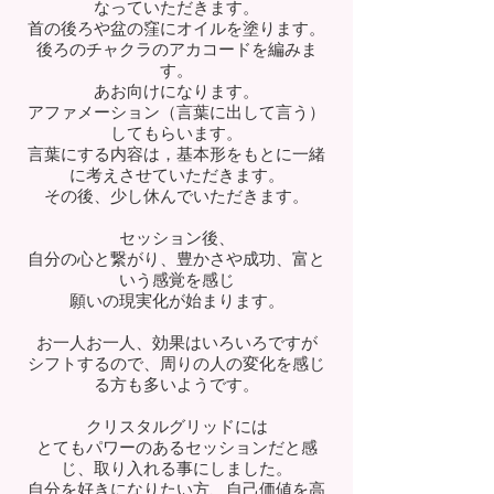
なっていただきます。
首の後ろや盆の窪にオイルを塗ります。
後ろのチャクラのアカコードを編みま
す。
​あお向けになります。
アファメーション（言葉に出して言う）
してもらいます。
言葉にする内容は，基本形をもとに一緒
に考えさせていただきます。
その後、少し休んでいただきます。
セッション後、
自分の心と繋がり、豊かさや成功、富と
いう感覚を感じ
願いの現実化が始まります。
お一人お一人、効果はいろいろですが
シフトするので、​周りの人の変化を感じ
る方も多いようです。
クリスタルグリッドには
とてもパワーのあるセッションだと感
じ、取り入れる事にしました。
自分を好きになりたい方、自己価値を高