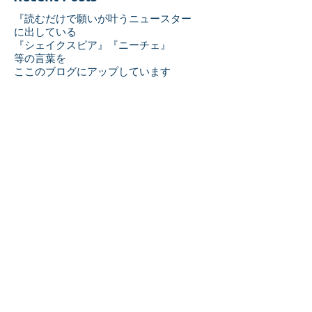
『読むだけで願いが叶うニュースター
に出している
『シェイクスピア』『ニーチェ』
等の言葉を
ここのブログにアップしています