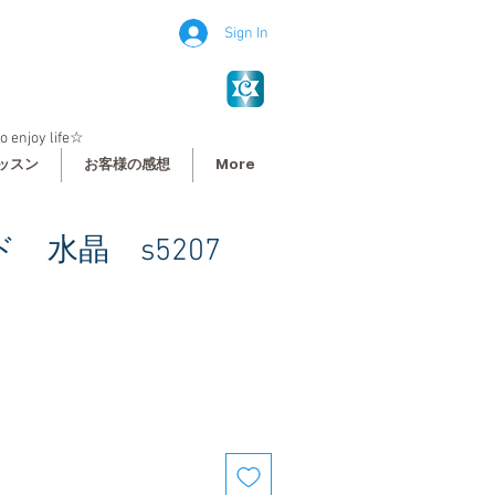
Sign In
o enjoy life☆
ッスン
お客様の感想
More
 水晶 s5207
le
ce